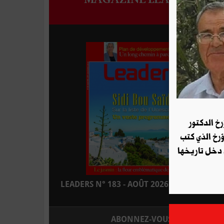
رخ الدكتور
ؤرخ الذي كتب
 دخل تاريخها
LEADERS N° 183 - AOÛT 2026 : EN KIOSQUE
ABONNEZ-VOUS