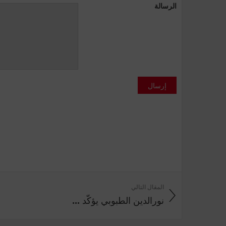
الرسالة
إرسال
المقال التالي
نورالدين الطبوبي يؤكّد ...