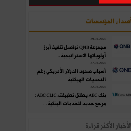
صداء المؤسسات
29.07.2026
مجموعة QNB تواصل تنفيذ أبرز
أولوياتها الاستراتيجية ...
27.07.2026
أسباب صمود الدولار الأمريكي رغم
التحديات الهيكلية
22.07.2026
بنك ABC يطلق تطبيقته ABC CLIC :
مرجع جديد للخدمات البنكية ...
لأخبار الأكثر قراءة