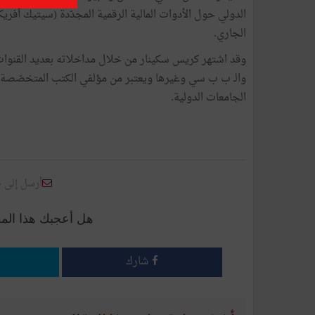
الجاري.
وقد اشتهر كريس سكينار من خلال مداخلاته بعديد القنوا
والـ ب ب سي وغيرها ويعتبر من مؤلفي الكتب المتخصّصة في
الجامعات الدولية.
أرسل إلى 
هل أعجبك هذا الم
شارك