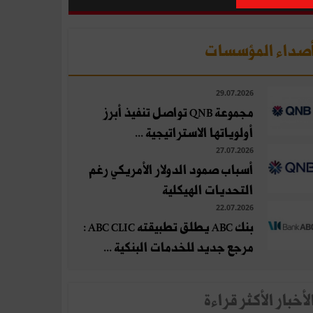
صداء المؤسسات
29.07.2026
مجموعة QNB تواصل تنفيذ أبرز
أولوياتها الاستراتيجية ...
27.07.2026
أسباب صمود الدولار الأمريكي رغم
التحديات الهيكلية
22.07.2026
بنك ABC يطلق تطبيقته ABC CLIC :
مرجع جديد للخدمات البنكية ...
لأخبار الأكثر قراءة