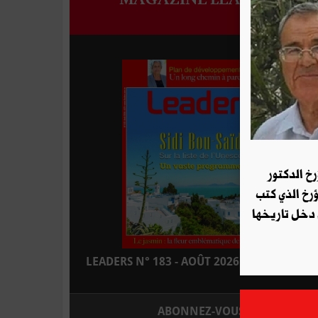
رخ الدكتور
ؤرخ الذي كتب
 دخل تاريخها
LEADERS N° 183 - AOÛT 2026 : EN KIOSQUE
ABONNEZ-VOUS