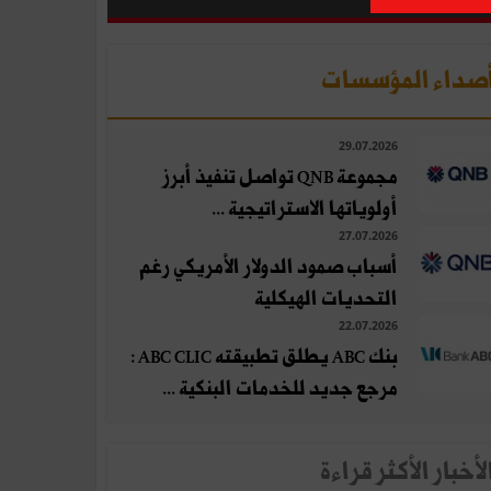
صداء المؤسسات
29.07.2026
مجموعة QNB تواصل تنفيذ أبرز
أولوياتها الاستراتيجية ...
27.07.2026
أسباب صمود الدولار الأمريكي رغم
التحديات الهيكلية
22.07.2026
بنك ABC يطلق تطبيقته ABC CLIC :
مرجع جديد للخدمات البنكية ...
لأخبار الأكثر قراءة