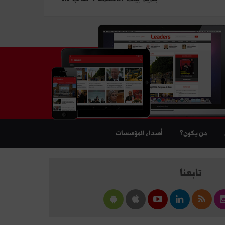
من يكون؟
أصداء المؤسسات
تابعنا