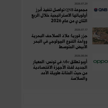
2026.07.29
مجموعة QNB تواصل تنفيذ أبرز
أولوياتها الاستراتيجية خلال الربع
الثان ي من عام 2026
2026.07.17
جزر قوريا: ملاذ السلاحف البحرية
وواحة التنوع البيولوجي في البحر
الأبيض المتوسط
2026.08.04
أوبو تطلق A6c في تونس: المعيار
الجديد لفئة الأجهزة الاقتصادية
من حيث المتانة طويلة الأمد
والسلاسة