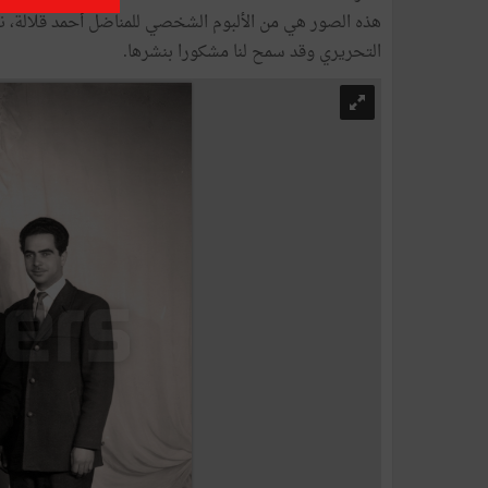
هذه الصور هي من الألبوم الشخصي للمناضل أحمد قلالة، نج
التحريري وقد سمح لنا مشكورا بنشرها.