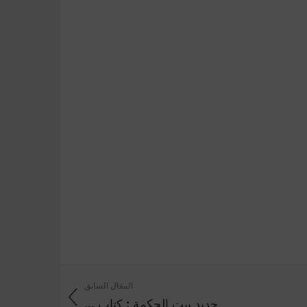
المقال السابق
جديد بيت الحكمة : كتاب ...