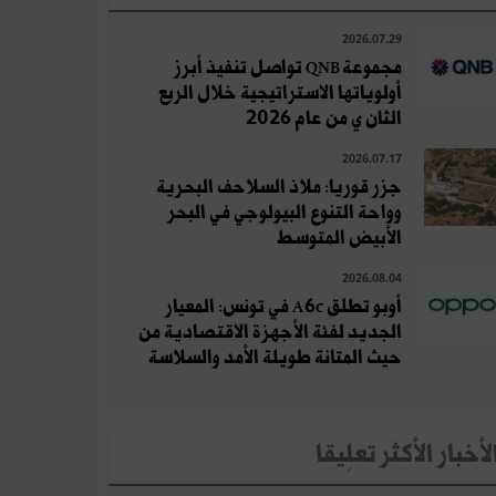
2026.07.29
مجموعة QNB تواصل تنفيذ أبرز
أولوياتها الاستراتيجية خلال الربع
الثان ي من عام 2026
2026.07.17
جزر قوريا: ملاذ السلاحف البحرية
وواحة التنوع البيولوجي في البحر
الأبيض المتوسط
2026.08.04
أوبو تطلق A6c في تونس: المعيار
الجديد لفئة الأجهزة الاقتصادية من
حيث المتانة طويلة الأمد والسلاسة
لأخبار الأكثر تعلِيقا