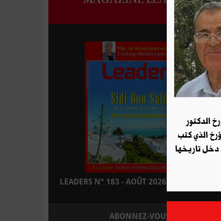
رخ الدكتور
ؤرخ الذي كتب
 دخل تاريخها
LEADERS N° 183 - AOÛT 2026 : EN KIOSQUE
ABONNEZ-VOUS