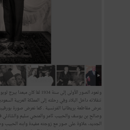
وتعود الصور الأولى إلى سنة 934
عرض مقاطعة بريطانيا الفرنسية . كما نعرض صورة بورقيب
وصالح بن يوسف والحبيب ثامر والمنجي سليم والشاذلي قل
الجديد، علاوة على صور مع زوجته مفيدة وابنه الحبيب و