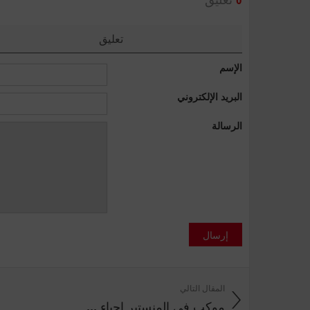
0
تعليق
الإسم
البريد الإلكتروني
الرسالة
إرسال
المقال التالي
موكب في المنستير إحياء ...