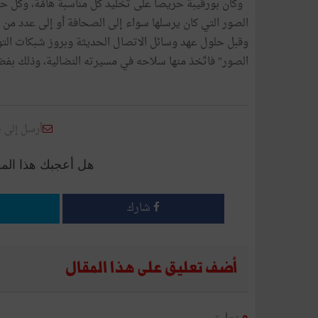
وكان بورقيبة حريصا على تخليد كلّ مناسبة هامّة، وكلّ
الصور التي كان يرسلها سواء إلى الصحافة أو إلى عدد من من
وقبل حلول عهد وسائل الاتصال الحديثة وبروز شبكات التو
الصور" فاتّخذ منها سلاحه في مسيرته النضالية، وذلك بفضل 
أرسل إلى 
هل أعجبك هذا الم
شارك
أضف تعليق على هذا المقال
تعليق