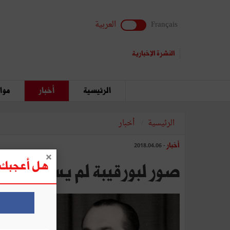
Français
العربية
النشرة الإخبارية
الرئيسية
أخبار
مواق
الرئيسية
أخبار
أخبار
- 2018.04.06
هل أعجبك ه
صور لبورقيبة لم يسبق نشره