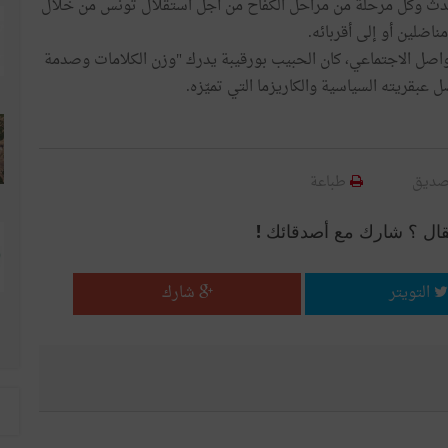
 حدث وكلّ مرحلة من مراحل الكفاح من أجل استقلال تونس من خلال
اضلين أو إلى أقربائه.
اصل الاجتماعي، كان الحبيب بورقيبة يدرك "وزن الكلامات وصدمة
عبقريته السياسية والكاريزما التي تميّزه.
صديق
طباعة
قال ؟ شارك مع أصدقائك !
التويتر
شارك