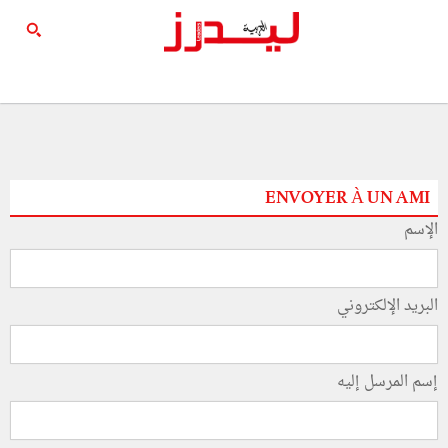
ENVOYER À UN AMI
الإسم
البريد الإلكتروني
إسم المرسل إليه