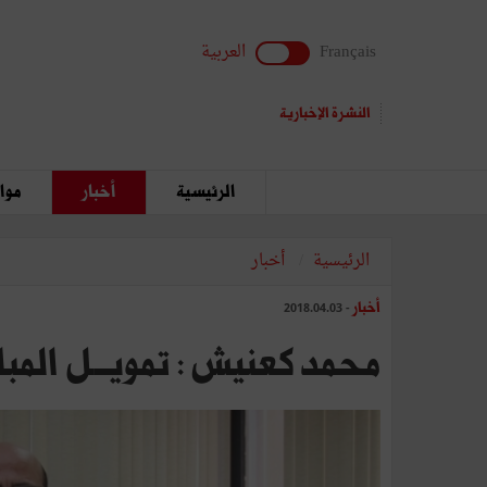
Français
العربية
النشرة الإخبارية
الرئيسية
أخبار
مواق
الرئيسية
أخبار
أخبار
- 2018.04.03
محمد كعنيش : تمويــل المبادر