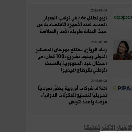
2026.08.04
أوبو تطلق A6c في تونس: المعيار
الجديد لفئة الأجهزة الاقتصادية من
حيث المتانة طويلة الأمد والسلاسة
2026.07.19
زياد الزواري يفتتح مهرجان المنستير
الدولي ويقود مشروع «100 كمان» في
احتفال عيد الجمهورية بالمتحف
الوطني بقرطاج (فيديو)
2026.08.06
ائتلاف شركات أوروبية يطوّر نموذجًا
تحويليًا لتصنيع المكوّنات الدوائية،
فرصة واعدة لتونس
لأخبار الأكثر تعلِيقا