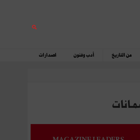
من التاريخ
أدب وفنون
اصدارات
ضمـانات
MAGAZINE LEADERS