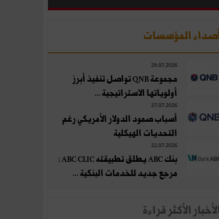
صداء المؤسسات
29.07.2026
مجموعة QNB تواصل تنفيذ أبرز
أولوياتها الاستراتيجية ...
27.07.2026
أسباب صمود الدولار الأمريكي رغم
التحديات الهيكلية
22.07.2026
بنك ABC يطلق تطبيقته ABC CLIC :
مرجع جديد للخدمات البنكية ...
لأخبار الأكثر قراءة