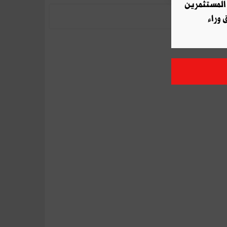
 المستثمرين
 وراء