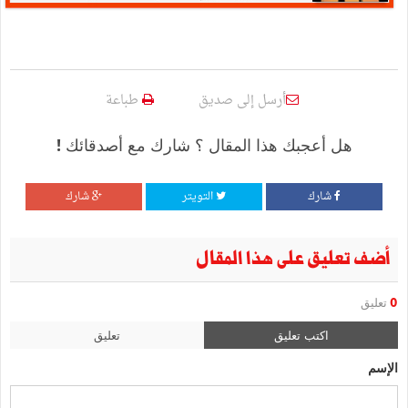
أرسل إلى صديق
طباعة
هل أعجبك هذا المقال ؟ شارك مع أصدقائك !
شارك
التويتر
شارك
أضف تعليق على هذا المقال
0
تعليق
اكتب تعليق
تعليق
الإسم