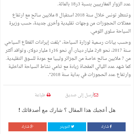
عدد الزوار المغاربيين بنسبة 3ر18 بالمائة.
وتنتظر تونس خلال سنة 2018 استقبال 8 ملايين سائح مع ارتفاع
معدّلات الحجوزات من وجهات تقليدية وأخرى جديدة، حسب وزيرة
السياحة سلوى اللومي.
وحسب بيانات رسمية لوزارة السياحة، "بلغت إيرادات القطاع السياحي
سنة 2017، نحو 8ر2 مليار دينار، أي نحو 16ر1 مليار دولار، وتوافد أكثر
من 7 ملايين سائح خاصة من الجزائر وليبيا مع عودة للسوق التقليدية.
كما شهد عدد الليالي المقضاة زيادة مع تنامي نشاط السياحة الداخلية
وارتفاع عدد الحجوزات في بداية سنة 2018″.
أرسل إلى صديق
طباعة
هل أعجبك هذا المقال ؟ شارك مع أصدقائك !
شارك
التويتر
شارك