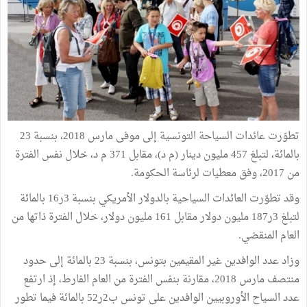
تطوّرت عائدات السياحة التونسية إلى موفى مارس 2018، بنسبة 23
بالمائة، لتبلغ 457 مليون دينار (م د)، مقابل 371 م د، خلال نفس الفترة
من 2017، وفق معطيات لرئاسة الحكومة.
وقد تطوّرت العائدات السياحية بالدولار الأمريكي بنسبة 3ر16 بالمائة
لتبلغ 3ر187 مليون دولار مقابل 161 مليون دولار، خلال الفترة ذاتها من
العام المنقضي.
وزاد عدد الوافدين غير المقيمين بتونس، بنسبة 23 بالمائة إلى حدود
منتصف مارس 2018، مقارنة بنفس الفترة من العام الفارط، إذ ارتفع
عدد السياح الأوروبيين الوافدين على تونس ب2ر52 بالمائة فيما تطور