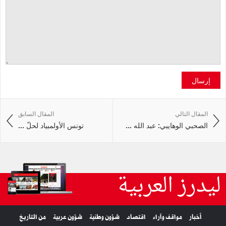
إرسال
المقال التالي
المقال السابق
الصحبي الوهايبي: عبد الله ...
تونس الأولمبياد لحلّ ...
ليدرز العربية
أخبار
مواقف وآراء
اقتصاد
شؤون وطنية
شؤون عربية
من التاريخ