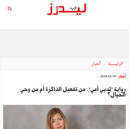
الرئيسية
أخبار
أخبار
- 2018.03.19
رواية "ثديي أمي" : من تفعيل الذاكرة أم من وحي
الخيال؟