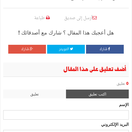
أرسل إلى صديق
طباعة
هل أعجبك هذا المقال ؟ شارك مع أصدقائك !
شارك
التويتر
شارك
أضف تعليق على هذا المقال
0
تعليق
اكتب تعليق
تعليق
الإسم
البريد الإلكتروني