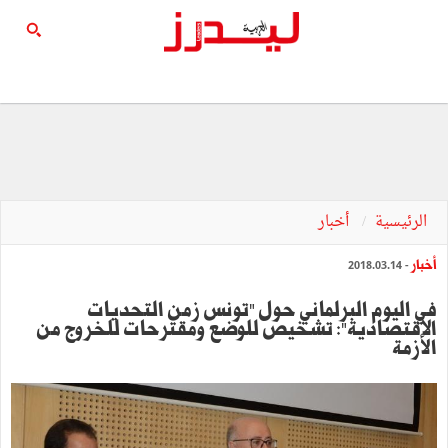
الرئيسية
أخبار
أخبار
- 2018.03.14
في اليوم البرلماني حول "تونس زمن التحديات
الاقتصادية": تشخيص للوضع ومقترحات للخروج من
الأزمة