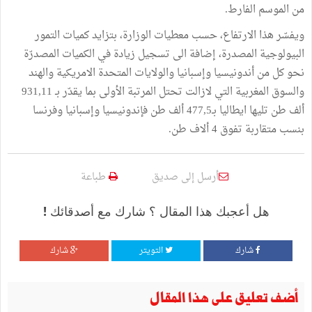
من الموسم الفارط.
ويفسّر هذا الارتفاع، حسب معطيات الوزارة، بتزايد كميات التمور
البيولوجية المصدرة، إضافة الى تسجيل زيادة في الكميات المصدرّة
نحو كل من أندونيسيا وإسبانيا والولايات المتحدة الامريكية والهند
والسوق المغربية التي لازالت تحتل المرتبة الأولى بما يقدّر بـ 931,11
ألف طن تليها ايطاليا بـ477,5 ألف طن فإندونيسيا وإسبانيا وفرنسا
بنسب متقاربة تفوق 4 ألاف طن.
أرسل إلى صديق
طباعة
هل أعجبك هذا المقال ؟ شارك مع أصدقائك !
شارك
التويتر
شارك
أضف تعليق على هذا المقال