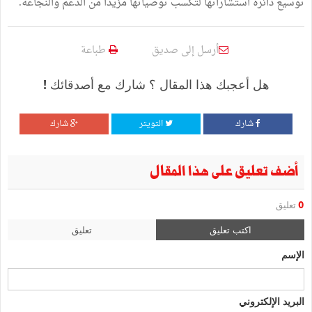
توسيع دائرة استشاراتها لتُكسب توصياتها مزيدا من الدعم والنجاعة.
أرسل إلى صديق
طباعة
هل أعجبك هذا المقال ؟ شارك مع أصدقائك !
شارك
التويتر
شارك
أضف تعليق على هذا المقال
0
تعليق
اكتب تعليق
تعليق
الإسم
البريد الإلكتروني