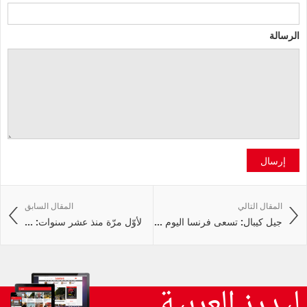
الرسالة
إرسال
المقال التالي
المقال السابق
جيل كيبال: تسعى فرنسا اليوم ...
لأوّل مرّة منذ عشر سنوات: ...
ليدرز العربية