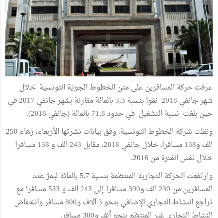
عرفت حركة المسافرين على متن الخطوط الجويّة التونسية خلال
شهر جانفي 2018 نمّوا بنسبة 3,3 بالمائة مقارنة بشهر جانفي 2017 في
حين بلغت نسبة التشغيل في حدود 71,8 بالمائة (جانفي 2018).
ونقلت شركة الخطوط التونسية، وفق بيانات نشرتها الأربعاء، زهاء 250
الف و138 مسافرا، خلال جانفي 2018، مقابل 243 الف و 138 مسافرا
خلال نفس الفترة من 2016.
وارتفعت الحركة التجارية المنتظمة بنسبة 5,7 بالمائة ليمرّ عدد
المسافرين من 230 الف و390 مسافرا إلى 243 الف و 533 مسافرا مع
تراجع النشاط التجاري الإضافي بنحو 3 آلاف و800 مسافر وانخفاض
النشاط التجاري غير المنتظم بنحو ألف و300 مسافر.