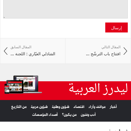
إرسال
المقال التالي
المقال السابق
افتتاح باب الترشّح ...
الشاذلي العيّاري : اللجنة ...
ليدرز العربية
أخبار
مواقف وآراء
اقتصاد
شؤون وطنية
شؤون عربية
من التاريخ
أدب وفنون
من يكون؟
أصداء المؤسسات