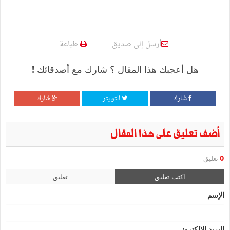
أرسل إلى صديق
طباعة
هل أعجبك هذا المقال ؟ شارك مع أصدقائك !
شارك
التويتر
شارك
أضف تعليق على هذا المقال
0
تعليق
اكتب تعليق
تعليق
الإسم
البريد الإلكتروني