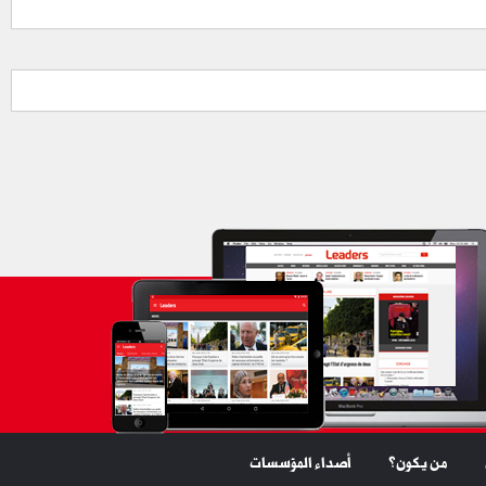
من يكون؟
أصداء المؤسسات