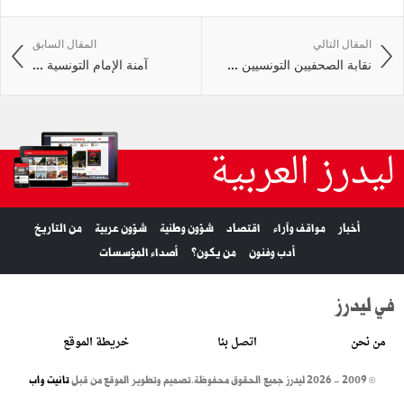
المقال التالي
المقال السابق
نقابة الصحفيين التونسيين ...
آمنة الإمام التونسية ...
ليدرز العربية
أخبار
مواقف وآراء
اقتصاد
شؤون وطنية
شؤون عربية
من التاريخ
أدب وفنون
من يكون؟
أصداء المؤسسات
في ليدرز
من نحن
اتصل بنا
خريطة الموقع
© 2009 - 2026 ليدرز جميع الحقوق محفوظة.
تصميم وتطوير الموقع من قبل
تانيت واب