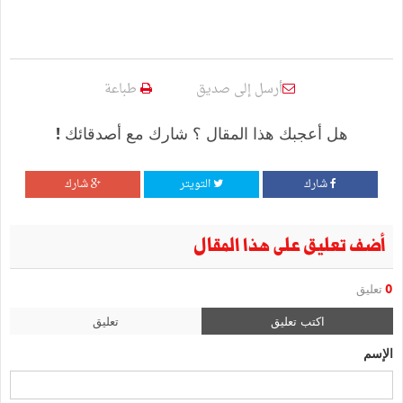
أرسل إلى صديق
طباعة
هل أعجبك هذا المقال ؟ شارك مع أصدقائك !
شارك
التويتر
شارك
أضف تعليق على هذا المقال
0
تعليق
اكتب تعليق
تعليق
الإسم