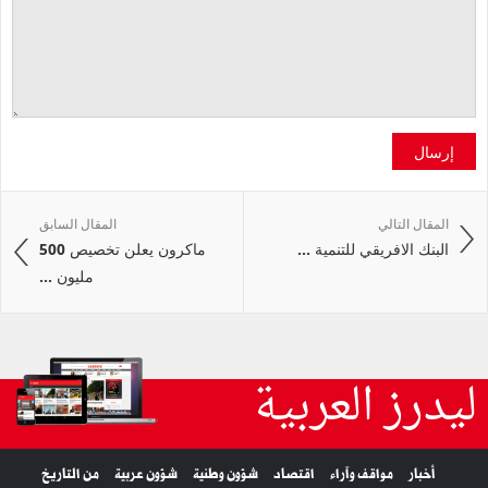
إرسال
المقال التالي
المقال السابق
البنك الافريقي للتنمية ...
ماكرون يعلن تخصيص 500
مليون ...
ليدرز العربية
أخبار
مواقف وآراء
اقتصاد
شؤون وطنية
شؤون عربية
من التاريخ