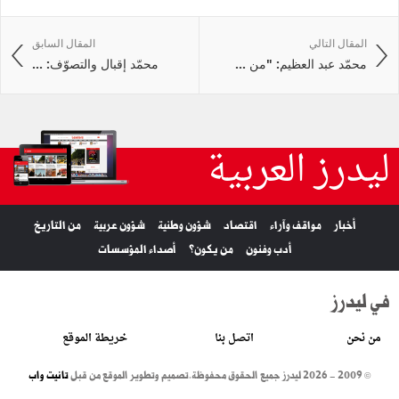
المقال التالي
المقال السابق
محمّد عبد العظيم: "من ...
محمّد إقبال والتصوّف: ...
ليدرز العربية
أخبار
مواقف وآراء
اقتصاد
شؤون وطنية
شؤون عربية
من التاريخ
أدب وفنون
من يكون؟
أصداء المؤسسات
في ليدرز
من نحن
اتصل بنا
خريطة الموقع
© 2009 - 2026 ليدرز جميع الحقوق محفوظة.
تصميم وتطوير الموقع من قبل
تانيت واب