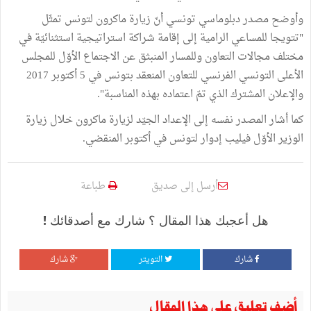
وأوضح مصدر دبلوماسي تونسي أنّ زيارة ماكرون لتونس تمثّل
"تتويجا للمساعي الرامية إلى إقامة شراكة استراتيجية استثنائيّة في
مختلف مجالات التعاون وللمسار المنبثق عن الاجتماع الأوّل للمجلس
الأعلى التونسي الفرنسي للتعاون المنعقد بتونس في 5 أكتوبر 2017
والإعلان المشترك الذي تمّ اعتماده بهذه المناسبة".
كما أشار المصدر نفسه إلى الإعداد الجيّد لزيارة ماكرون خلال زيارة
الوزير الأوّل فيليب إدوار لتونس في أكتوبر المنقضي.
أرسل إلى صديق
طباعة
هل أعجبك هذا المقال ؟ شارك مع أصدقائك !
شارك
التويتر
شارك
أضف تعليق على هذا المقال