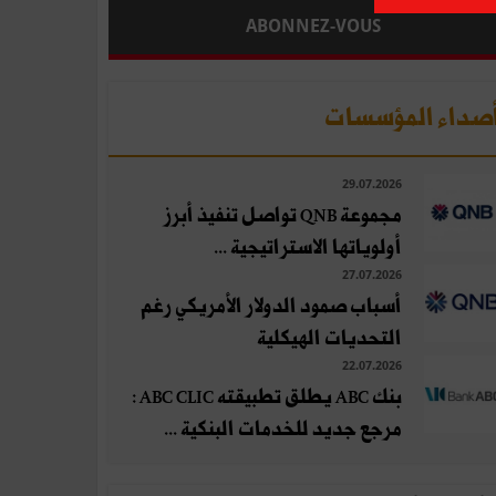
ABONNEZ-VOUS
صداء المؤسسات
29.07.2026
مجموعة QNB تواصل تنفيذ أبرز
أولوياتها الاستراتيجية ...
27.07.2026
أسباب صمود الدولار الأمريكي رغم
التحديات الهيكلية
22.07.2026
بنك ABC يطلق تطبيقته ABC CLIC :
مرجع جديد للخدمات البنكية ...