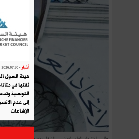
أخبار
- 2026.07.30
هيئة السوق الم
ثقتها في متانة 
التونسية وتدع
إلى عدم الانسيا
الإشاعات