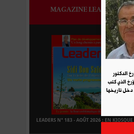
MAGAZINE LEADERS
رخ الدكتور
ؤرخ الذي كتب
 دخل تاريخها
LEADERS N° 183 - AOÛT 2026 : EN KIOSQUE