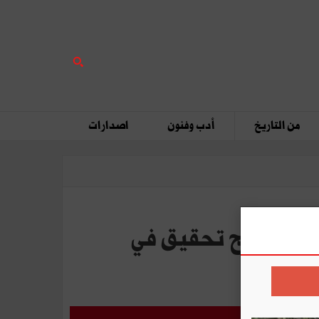
من التاريخ
أدب وفنون
اصدارات
 1978 : اتحاد الشغل يطالب بفتح تحقيق في