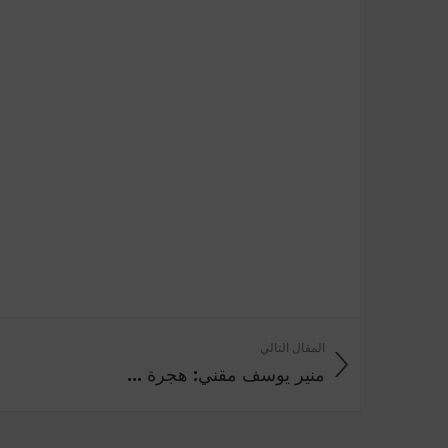
المقال التالي
منير يوسف مقني: هجرة ...