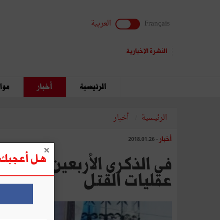
Français
العربية
النشرة الإخبارية
الرئيسية
أخبار
مواق
الرئيسية
أخبار
أخبار
- 2018.01.26
هل أعجبك ه
عمليات القتل