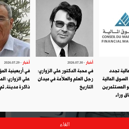
أخبار
أخبار
- 2026.07.29
- 2026.07.30
الية تجدد
في محبة الدكتور علي الزواري:
في أربعينية المؤ
السوق المالية
رجل العلم والعلاّمة في ميدان
علي الزواري: الم
و المستثمرين
التاريخ
ذاكرة مدينة، ثم
ق وراء
الغاء