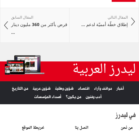
المقال التالي
المقال السابق
إطلاق خطّة أمميّة لدعم ...
قرض بأكثر من 360 مليون دينار
...
ليدرز العربية
أخبار
مواقف وآراء
اقتصاد
شؤون وطنية
شؤون عربية
من التاريخ
أدب وفنون
من يكون؟
أصداء المؤسسات
في ليدرز
من نحن
اتصل بنا
خريطة الموقع