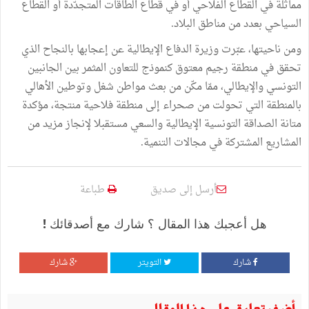
مماثلة في القطاع الفلاحي أو في قطاع الطاقات المتجدّدة أو القطاع
السياحي بعدد من مناطق البلاد.
ومن ناحيتها، عبّرت وزيرة الدفاع الإيطالية عن إعجابها بالنجاح الذي
تحقق في منطقة رجيم معتوق كنموذج للتعاون المثمر بين الجانبين
التونسي والإيطالي، ممّا مكّن من بعث مواطن شغل وتوطين الأهالي
بالمنطقة التي تحولت من صحراء إلى منطقة فلاحية منتجة، مؤكدة
متانة الصداقة التونسية الإيطالية والسعي مستقبلا لإنجاز مزيد من
المشاريع المشتركة في مجالات التنمية.
أرسل إلى صديق
طباعة
هل أعجبك هذا المقال ؟ شارك مع أصدقائك !
شارك
التويتر
شارك