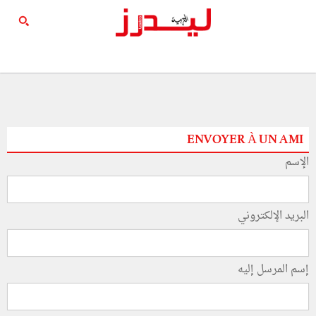
ENVOYER À UN AMI
الإسم
البريد الإلكتروني
إسم المرسل إليه