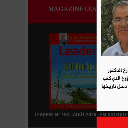
MAGAZINE LEADERS
رخ الدكتور
ؤرخ الذي كتب
 دخل تاريخها
LEADERS N° 183 - AOÛT 2026 : EN KIOSQUE