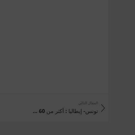
المقال التالي
تونس- إيطاليا : أكثر من 60 ...