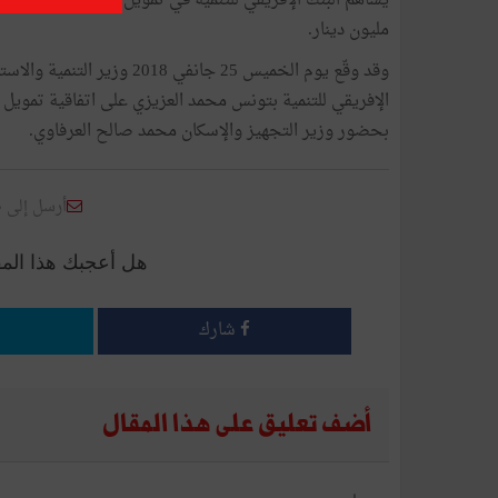
مليون دينار.
وقد وقّع يوم الخميس 25 جانفي
بحضور وزير التجهيز والإسكان محمد صالح العرفاوي.
أرسل إلى 
هل أعجبك هذا الم
شارك
أضف تعليق على هذا المقال