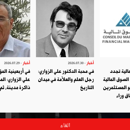
أخبار
أخبار
- 2026.07.29
- 2026.07.30
الية تجدد
في محبة الدكتور علي الزواري:
في أربعينية المؤ
السوق المالية
رجل العلم والعلاّمة في ميدان
علي الزواري: الم
و المستثمرين
التاريخ
ذاكرة مدينة، ثم
ق وراء
الغاء