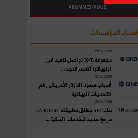
ABONNEZ-VOUS
صداء المؤسسات
29.07.2026
مجموعة QNB تواصل تنفيذ أبرز
أولوياتها الاستراتيجية ...
27.07.2026
أسباب صمود الدولار الأمريكي رغم
التحديات الهيكلية
22.07.2026
بنك ABC يطلق تطبيقته ABC CLIC :
مرجع جديد للخدمات البنكية ...