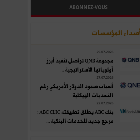
ABONNEZ-VOUS
صداء المؤسسات
29.07.2026
مجموعة QNB تواصل تنفيذ أبرز
أولوياتها الاستراتيجية ...
27.07.2026
أسباب صمود الدولار الأمريكي رغم
التحديات الهيكلية
22.07.2026
بنك ABC يطلق تطبيقته ABC CLIC :
مرجع جديد للخدمات البنكية ...