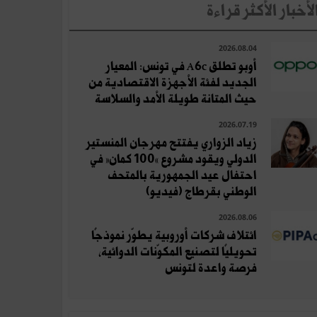
لأخبار الأكثر قراءة
2026.08.04
أوبو تطلق A6c في تونس: المعيار
الجديد لفئة الأجهزة الاقتصادية من
حيث المتانة طويلة الأمد والسلاسة
2026.07.19
زياد الزواري يفتتح مهرجان المنستير
الدولي ويقود مشروع «100 كمان» في
احتفال عيد الجمهورية بالمتحف
الوطني بقرطاج (فيديو)
2026.08.06
ائتلاف شركات أوروبية يطوّر نموذجًا
تحويليًا لتصنيع المكوّنات الدوائية،
فرصة واعدة لتونس