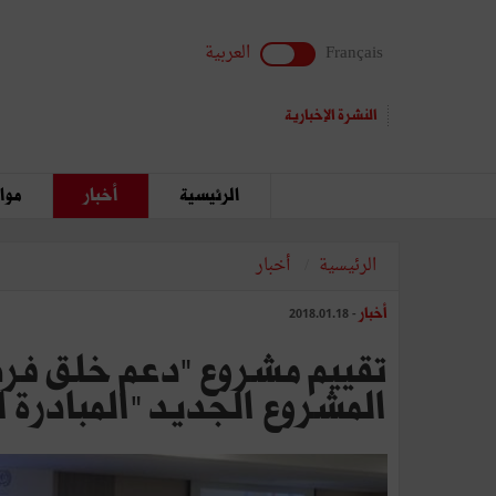
Français
العربية
النشرة الإخبارية
الرئيسية
أخبار
مواق
الرئيسية
أخبار
أخبار
- 2018.01.18
تقييم مشروع "دعم خلق فرص
المشروع الجديد "المبادرة النموذ