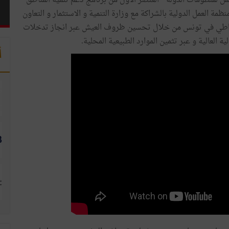
لمنظومات الدولة " العنصر الأول من برنامج دعم تنمية المناطق
مة العمل الدولية بالشراكة مع وزارة التنمية و الاستثمار و التعاون
يمقراطي في تونس من خلال تحسين ظروف العيش عبر انجاز تدخلات
 العالية و عبر تثمين الموارد الطبيعية المحلية.
أ