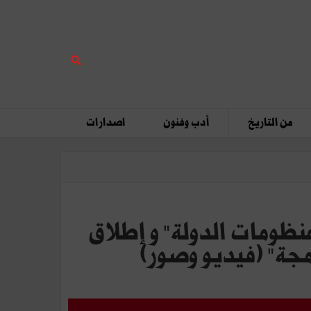
من التاريخ
أدب وفنون
اصدارات
ظومات الدولة" و إطلاق
وصور)