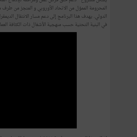
يشكّل مشروع " دعم خلق فرص عمل ومرافقة للإدماج المكمل 
المحرومة المموّل من الاتحاد الأوروبي و المنجز من طرف منظ
الدولي. يهدف هذا البرنامج إلى دعم مسار الانتقال الد
في البنية التحتية حسب منهجية الأشغال ذات الكثافة العمالية