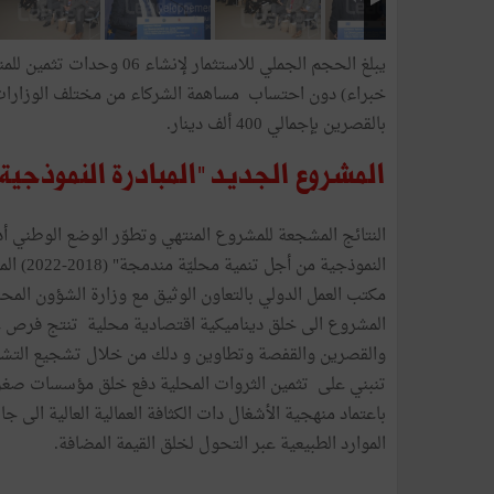
خبراء) دون احتساب مساهمة الشركاء من مختلف الوزارات ال
بالقصرين بإجمالي 400 ألف دينار.
المشروع الجديد "المبادرة النموذجية
النتائج المشجعة للمشروع المنتهي وتطوّر الوضع الوطني 
النموذج
مكتب العمل الدولي بالتعاون الوثيق مع وزارة الشؤون المح
والقصرين والقفصة وتطاوين و دلك من خلال تشجيع التشاو
تنبني على تثمين الثروات المحلية دفع خلق مؤسسات صغرى
باعتماد منهجية الأشغال دات الكثافة العمالية العالية الى 
الموارد الطبيعية عبر التحول لخلق القيمة المضافة.