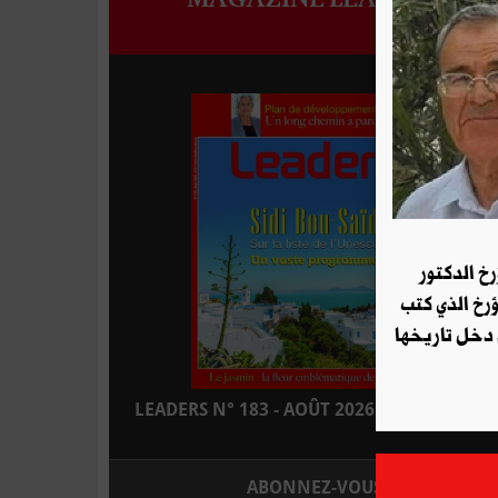
رخ الدكتور
ؤرخ الذي كتب
 دخل تاريخها
LEADERS N° 183 - AOÛT 2026 : EN KIOSQUE
ABONNEZ-VOUS