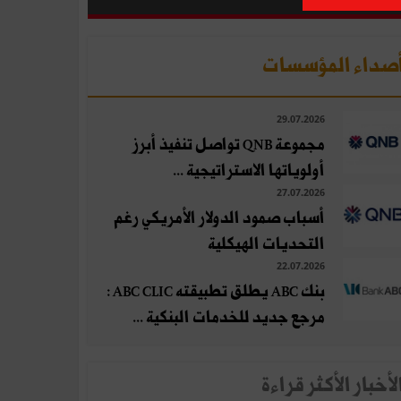
صداء المؤسسات
29.07.2026
مجموعة QNB تواصل تنفيذ أبرز
أولوياتها الاستراتيجية ...
27.07.2026
أسباب صمود الدولار الأمريكي رغم
التحديات الهيكلية
22.07.2026
بنك ABC يطلق تطبيقته ABC CLIC :
مرجع جديد للخدمات البنكية ...
لأخبار الأكثر قراءة