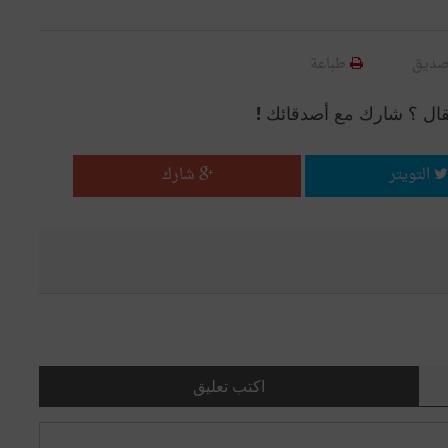
صديق
طباعة
قال ؟ شارك مع أصدقائك !
التويتر
شارك
اكتب تعليق