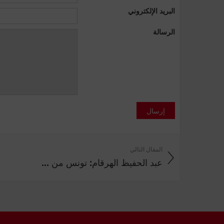
البريد الإلكتروني
الرسالة
إرسال
المقال التالي
عبد الحفيظ الهرقام: تونس من ...