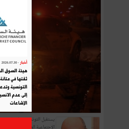
أخبار
- 2026.07.30
هيئة السوق الم
ثقتها في متانة 
التونسية وتدع
إلى عدم الانسيا
الإشاعات
يستقبل التونسيون كل عام شهر 