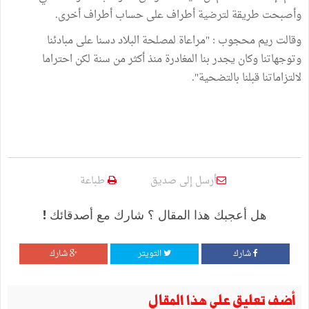
وأصبحت طريقة لترضية أطراف على حساب أطراف أخرى.
وقالت ريم محجوب : "مراعاة لمصلحة البلاد دسنا على مبادئنا
وتوجهاتنا وكان يجدر بنا المغادرة منذ أكثر من سنة لكن احتراما
لالتزاماتنا قبلنا بالتضحية".
أرسل إلى صديق
طباعة
هل أعجبك هذا المقال ؟ شارك مع أصدقائك !
شارك
التويتر
شارك
أضف تعليق على هذا المقال