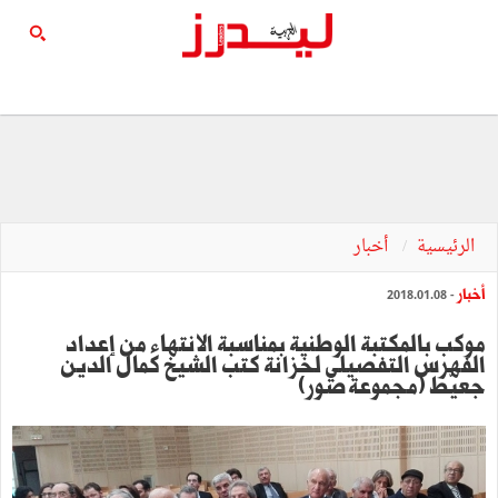
الرئيسية
أخبار
أخبار
- 2018.01.08
موكب بالمكتبة الوطنية بمناسبة الانتهاء من إعداد
الفهرس التفصيلي لخزانة كتب الشيخ كمال الدين
جعيّط (مجموعة صور)