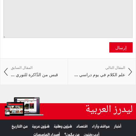
إرسال
المقال التالي
المقال السابق
علم الكلام في يوم دراسي ...
قبس من الذّاكرة للنوري ...
ليدرز العربية
أخبار
مواقف وآراء
اقتصاد
شؤون وطنية
شؤون عربية
من التاريخ
أدب وفنون
من يكون؟
أصداء المؤسسات