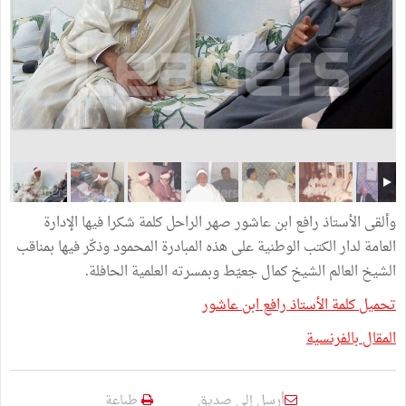
وألقى الأستاذ رافع ابن عاشور صهر الراحل كلمة شكرا فيها الإدارة
العامة لدار الكتب الوطنية على هذه المبادرة المحمود وذكّر فيها بمناقب
الشيخ العالم الشيخ كمال جعيّط وبمسرته العلمية الحافلة.
تحميل كلمة الأستاذ رافع ابن عاشور
المقال بالفرنسية
أرسل إلى صديق
طباعة