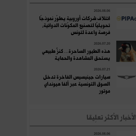
2026.08.06
ائتلاف شركات أوروبية يطوّر نموذجًا
تحويليًا لتصنيع المكوّنات الدوائية،
فرصة واعدة لتونس
2026.07.20
هذه الطيور الساحرة… كنزٌ طبيعي
يستحق المشاهدة والحماية
2026.07.21
سيارات جينيسيس الفاخرة تدخل
السوق التونسية عبر ألفا هيونداي
موتور
لأخبار الأكثر تعلِيقا
2026.08.06