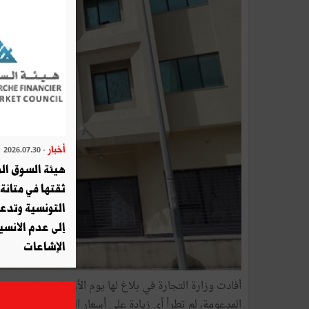
أخبار
- 2026.07.30
هيئة السوق الم
ثقتها في متانة 
التونسية وتدع
إلى عدم الانسيا
الإشاعات
المدعومة، لم تطرأ أي زيادة على أسعار المواد المدعومة وال