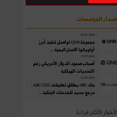
صداء المؤسسات
29.07.2026
مجموعة QNB تواصل تنفيذ أبرز
أولوياتها الاستراتيجية ...
27.07.2026
أسباب صمود الدولار الأمريكي رغم
التحديات الهيكلية
22.07.2026
بنك ABC يطلق تطبيقته ABC CLIC :
مرجع جديد للخدمات البنكية ...
لأخبار الأكثر قراءة