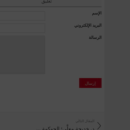
تعليق
الإسم
البريد الإلكتروني
الرسالة
إرسال
المقال التالي
د. خديجة معلَّى: الحوكمة ...