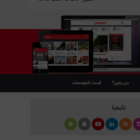
من يكون؟
أصداء المؤسسات
تابعنا