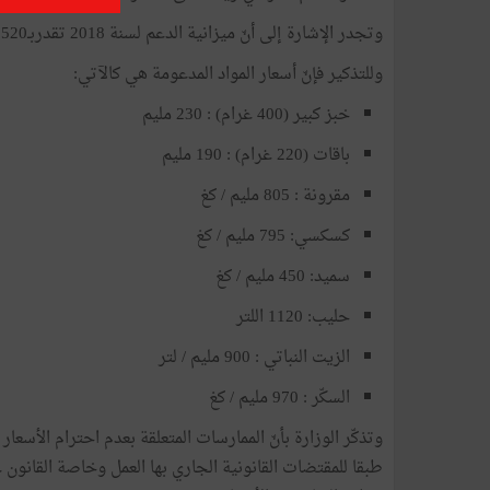
وتجدر الإشارة إلى أنّ ميزانية الدعم لسنة 2018 تقدربـ3520 مليون دينار.
وللتذكير فإنّ أسعار المواد المدعومة هي كالآتي:
خبز كبير (400 غرام) : 230 مليم
باقات (220 غرام) : 190 مليم
مقرونة : 805 مليم / كغ
كسكسي: 795 مليم / كغ
سميد: 450 مليم / كغ
حليب: 1120 اللتر
الزيت النباتي : 900 مليم / لتر
السكّر : 970 مليم / كغ
وتذكّر الوزارة بأنّ الممارسات المتعلقة بعدم احترام الأسعار 