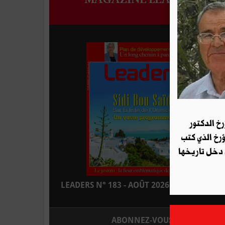
رخ الدكتور
ؤرخ الذي كتب
 دخل تاريخها
LEADERS N° 183 - AOÛT 2026 : EN KIOSQUE
ABONNEZ-VOUS