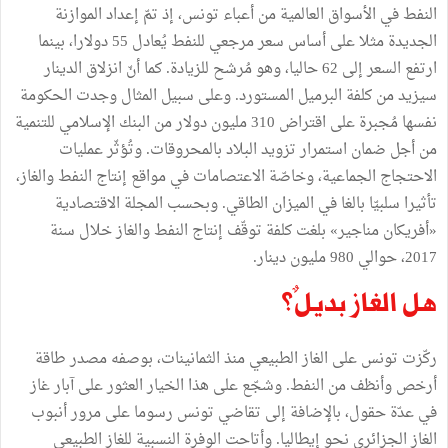
النفط في الأسواق العالمية من أعباء تونس، إذ تمّ إعداد الموازنة
الجديدة مثلا على أساس سعر مرجعي للنفط يُعادل 55 دولارا، بينما
ارتفع السعر إلى 62 حاليا، وهو مُرشح للزيادة. كما أنّ انزلاق الدينار
سيزيد من كلفة البرميل المستورد. وعلى سبيل المثال وجدت الحكومة
نفسها مُجبرة على اقتراض 310 مليون دولار من البنك الإسلامي للتنمية
من أجل ضمان استمرار تزويد البلاد بالمحروقات. وتُؤثّر عمليات
الاحتجاج الجماعية، وخاصّة الاعتصامات في مواقع إنتاج النفط والغاز،
تأثيرا سلبيّا بالغا في الميزان الطاقي. وبحسب المجلة الاقتصادية
«أفريكان مناجير» بلغت كلفة توقّف إنتاج النفط والغاز خلال سنة
2017، حوالي 980 مليون دينار.
هل الغاز بديلٌ؟
ركّزت تونس على الغاز الطبيعي منذ الثمانينات، بوصفه مصدر طاقة
أرخص وأنظف من النفط. وشجّع على هذا الخيار العثور على آبار غاز
في عدّة حقول، بالإضافة إلى تقاضي تونس رسوما على مرور أنبوب
الغاز الجزائري نحو إيطاليا. وأتاحت الوفرة النسبية للغاز الطبيعي