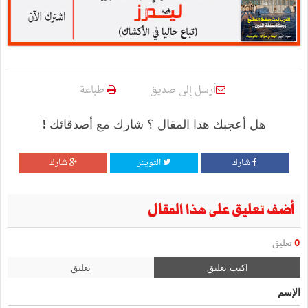
أرسل إلى صديق
طباعة
هل أعجبك هذا المقال ؟ شارك مع أصدقائك !
شارك
التويتر
شارك
أضف تعليق على هذا المقال
0
تعليق
اكتب تعليق
تعليق
الإسم