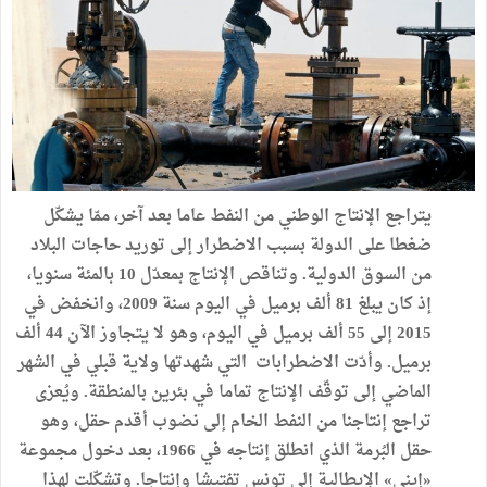
يتراجع الإنتاج الوطني من النفط عاما بعد آخر، ممّا يشكّل
ضغطا على الدولة بسبب الاضطرار إلى توريد حاجات البلاد
من السوق الدولية. وتناقص الإنتاج بمعدّل 10 بالمئة سنويا،
إذ كان يبلغ 81 ألف برميل في اليوم سنة 2009، وانخفض في
2015 إلى 55 ألف برميل في اليوم، وهو لا يتجاوز الآن 44 ألف
برميل. وأدّت الاضطرابات التي شهدتها ولاية قبلي في الشهر
الماضي إلى توقّف الإنتاج تماما في بئرين بالمنطقة. ويُعزى
تراجع إنتاجنا من النفط الخام إلى نضوب أقدم حقل، وهو
حقل البُرمة الذي انطلق إنتاجه في 1966، بعد دخول مجموعة
«إيني» الإيطالية إلى تونس تفتيشا وإنتاجا. وتشكّلت لهذا