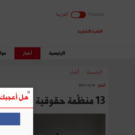
Français
العربية
النشرة الإخبارية
الرئيسية
أخبار
مواق
الرئيسية
أخبار
أخبار
- 2017.12.19
هل أعجبك ه
13 منظّمة حقوقية تلفت النظر لخطورة المشروع المحدث لهيئة الاتصال السمعي البصري