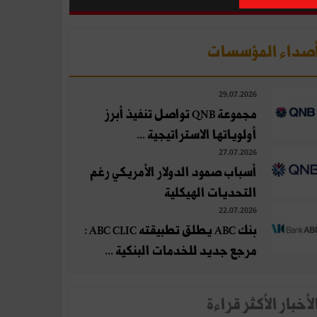
صداء المؤسسات
29.07.2026
مجموعة QNB تواصل تنفيذ أبرز
أولوياتها الاستراتيجية ...
27.07.2026
أسباب صمود الدولار الأمريكي رغم
التحديات الهيكلية
22.07.2026
بنك ABC يطلق تطبيقته ABC CLIC :
مرجع جديد للخدمات البنكية ...
لأخبار الأكثر قراءة