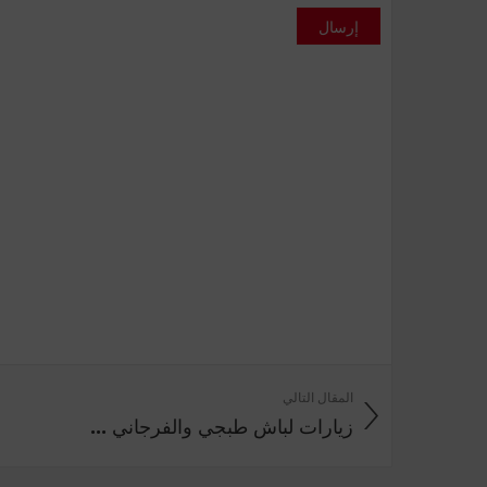
إرسال
المقال التالي
زيارات لباش طبجي والفرجاني ...