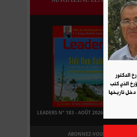
رخ الدكتور
ؤرخ الذي كتب
 دخل تاريخها
LEADERS N° 183 - AOÛT 2026 : EN KIOSQUE
ABONNEZ-VOUS