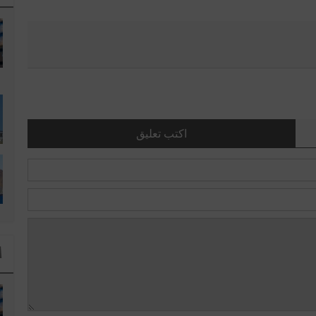
اكتب تعليق
ا