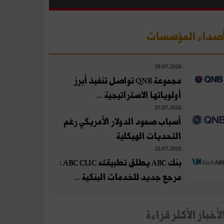
صداء المؤسسات
29.07.2026
مجموعة QNB تواصل تنفيذ أبرز
أولوياتها الاستراتيجية ...
27.07.2026
أسباب صمود الدولار الأمريكي رغم
التحديات الهيكلية
22.07.2026
بنك ABC يطلق تطبيقته ABC CLIC :
مرجع جديد للخدمات البنكية ...
لأخبار الأكثر قراءة