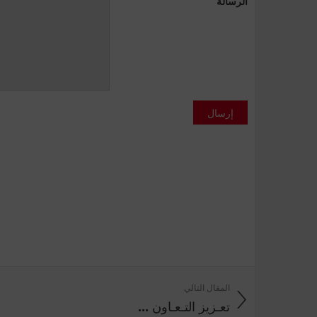
الرسالة
إرسال
المقال التالي
تعـزيز التـعـاون ...