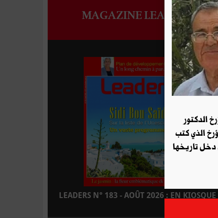
MAGAZINE LEADERS
رخ الدكتور
ؤرخ الذي كتب
 دخل تاريخها
LEADERS N° 183 - AOÛT 2026 : EN KIOSQUE