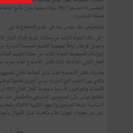
أصدرت مجموعة العمل المالي لمنطقة الشرق الأوسط وشمال
(مملكة البحرين).
وبخصوص ملفّ تونس جاء في تقرير الاجتماع ما يلي:
" في إطار الجولة الثانية من عمليات تقييم التزام الدول ال
وتمويل الإرهاب وفقاً لمنهجية التقييم الجديدة الصادرة عن 
إجراءات المجموعة للجولة الثانية من عملية التقييم المتبا
العمل المالي. بالإضافة لذلك ناقش، الاجتماع العام تجربة سك
هذا وقد ناقش الاجتماع العام تقرير المتابعة الثاني للجمهور
والذي يبرز التقدم الذي أحرزته تونس لتعزيز نظامها الوط
الأعض
السياسية رفيعة المستوى والجهود الكبيرة للالتزام بالمعايي
تبقى من خطوات لتعزيز نظام مكافحة غسل الأموال وتمويل 