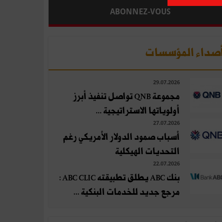
ABONNEZ-VOUS
صداء المؤسسات
29.07.2026
مجموعة QNB تواصل تنفيذ أبرز
أولوياتها الاستراتيجية ...
27.07.2026
أسباب صمود الدولار الأمريكي رغم
التحديات الهيكلية
22.07.2026
بنك ABC يطلق تطبيقته ABC CLIC :
مرجع جديد للخدمات البنكية ...