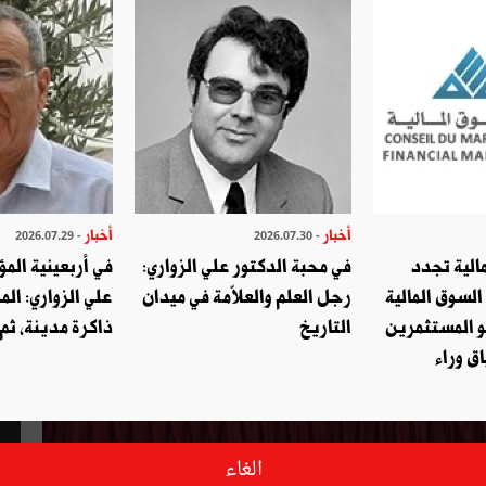
أخبار
أخبار
- 2026.07.29
- 2026.07.30
الية تجدد
في محبة الدكتور علي الزواري:
في أربعينية المؤ
السوق المالية
رجل العلم والعلاّمة في ميدان
علي الزواري: الم
و المستثمرين
التاريخ
ذاكرة مدينة، ثم
ق وراء
الغاء