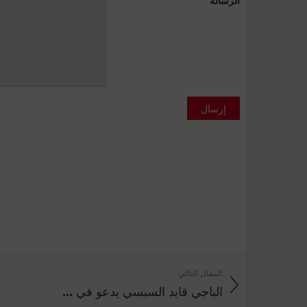
إرسال
المقال التالي
الباجي قايد السبسي يدعو في ...