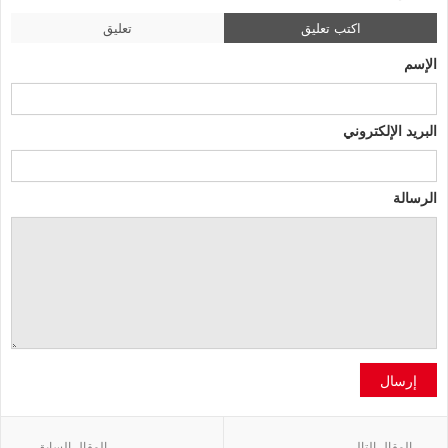
اكتب تعليق
تعليق
الإسم
البريد الإلكتروني
الرسالة
إرسال
المقال التالي
المقال السابق