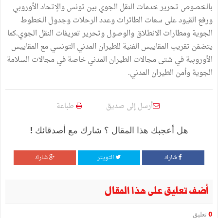
بالخصوص تحرير خدمات النقل الجوي بين تونس والإتحاد الأوروبي
ورفع القيود على سعات الطائرات وعدد الرحلات وجدول الخطوط
الجوية ومطارات الانطلاق والوصول وتحرير تعريفات النقل الجوي.كما
يتضمّن تقريب المقاييس الفنية للطيران المدني التونسي مع المقاييس
الأوروبية في شتى مجالات الطيران المدني خاصة في مجالات السلامة
الجوية وأمن الطيران المدني.
أرسل إلى صديق
طباعة
هل أعجبك هذا المقال ؟ شارك مع أصدقائك !
شارك
التويتر
شارك
أضف تعليق على هذا المقال
0
تعليق