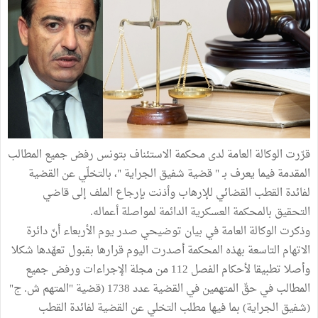
قرّرت الوكالة العامة لدى محكمة الاستئناف بتونس رفض جميع المطالب
المقدمة فيما يعرف بـ " قضية شفيق الجراية "، بالتخلّي عن القضية
لفائدة القطب القضائي للإرهاب وأذنت بإرجاع الملف إلى قاضي
التحقيق بالمحكمة العسكرية الدائمة لمواصلة أعماله.
وذكرت الوكالة العامة في بيان توضيحي صدر يوم الأربعاء أنّ دائرة
الاتهام التاسعة بهذه المحكمة أصدرت اليوم قرارها بقبول تعهّدها شكلا
وأصلا تطبيقا لأحكام الفصل 112 من مجلة الإجراءات ورفض جميع
المطالب في حقّ المتهمين في القضية عدد 1738 (قضية "المتهم ش. ج"
(شفيق الجراية) بما فيها مطلب التخلي عن القضية لفائدة القطب