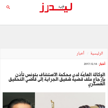
الرئيسية
أخبار
أخبار
- 2017.12.14
الوكالة العامّة لدى محكمة الاستئناف بتونس تأذن
بإرجاع ملفّ قضية شفيق الجراية إلى قاضي التحقيق
العسكري