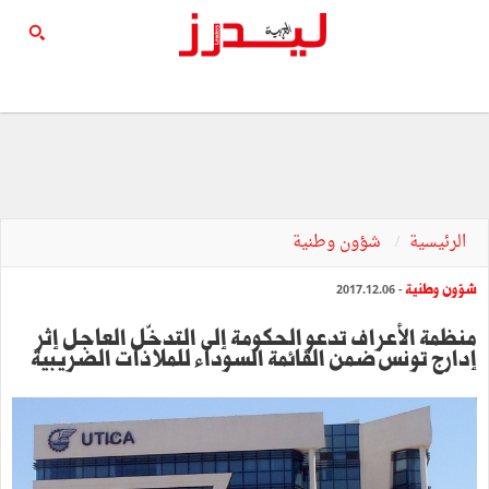
الرئيسية
شؤون وطنية
شؤون وطنية
- 2017.12.06
منظمة الأعراف تدعو الحكومة إلى التدخّل العاجل إثر
إدارج تونس ضمن القائمة السوداء للملاذات الضريبية