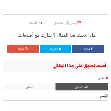
أرسل إلى صديق
طباعة
هل أعجبك هذا المقال ؟ شارك مع أصدقائك !
شارك
التويتر
شارك
أضف تعليق على هذا المقال
0
تعليق
اكتب تعليق
تعليق
الإسم