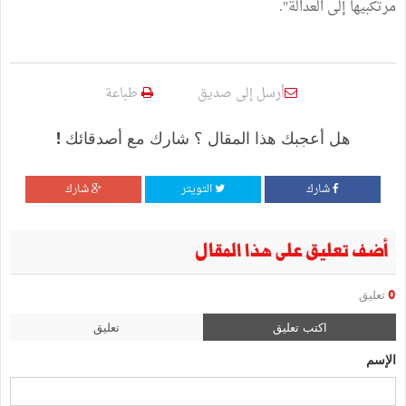
مرتكبيها إلى العدالة".
أرسل إلى صديق
طباعة
هل أعجبك هذا المقال ؟ شارك مع أصدقائك !
شارك
التويتر
شارك
أضف تعليق على هذا المقال
0
تعليق
اكتب تعليق
تعليق
الإسم