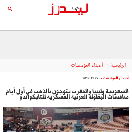
الرئيسية
أصداء المؤسسات
أصداء المؤسسات
- 2017.11.22
السعودية وليبيا والمغرب يتوجون بالذهب في أول أيام
منافسات البطولة العربية العسكرية للتايكواندو