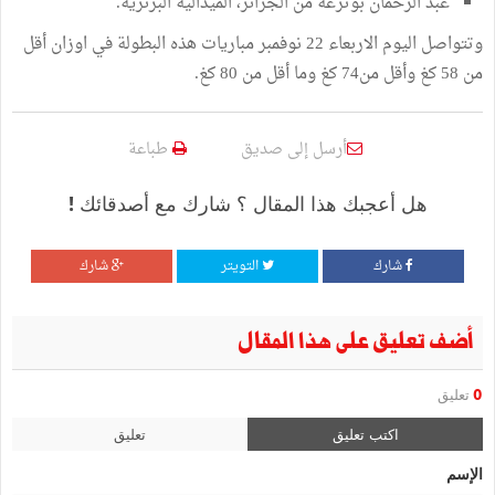
عبد الرحمان بوترعة من الجزائر، الميدالية البرنزية.
وتتواصل اليوم الاربعاء 22 نوفمبر مباريات هذه البطولة في اوزان أقل
من 58 كغ وأقل من74 كغ وما أقل من 80 كغ.
أرسل إلى صديق
طباعة
هل أعجبك هذا المقال ؟ شارك مع أصدقائك !
شارك
التويتر
شارك
أضف تعليق على هذا المقال
0
تعليق
اكتب تعليق
تعليق
الإسم