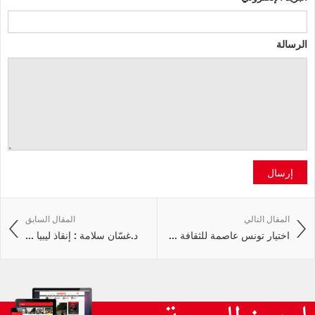
الرسالة
إرسال
المقال التالي
المقال السابق
اختيار تونس عاصمة للثقافة ...
د.غسّان سلامة : إنقاذ ليبيا ...