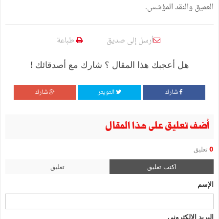
العميق والنقد المؤسّس.
أرسل إلى صديق
طباعة
هل أعجبك هذا المقال ؟ شارك مع أصدقائك !
شارك
التويتر
شارك
أضف تعليق على هذا المقال
0
تعليق
اكتب تعليق
تعليق
الإسم
البريد الإلكتروني