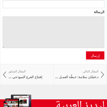
الرسالة
إرسال
المقال التالي
المقال السابق
د.غسّان سلامة: خـطّة العمـل ...
إفتتاح الفرع النموذجي ...
ليدرز العربية