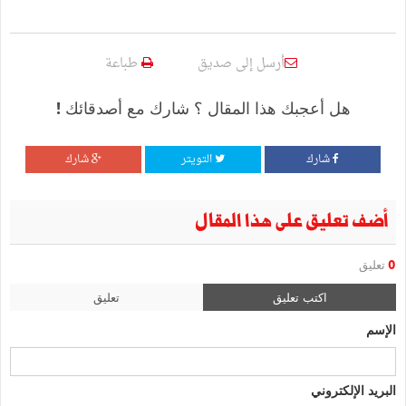
أرسل إلى صديق
طباعة
هل أعجبك هذا المقال ؟ شارك مع أصدقائك !
شارك
التويتر
شارك
أضف تعليق على هذا المقال
0
تعليق
اكتب تعليق
تعليق
الإسم
البريد الإلكتروني