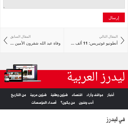
إرسال
المقال التالي
المقال السابق
أنطونيو غوتيريس: 11 ألف ...
وفاة عبد الله شقرون الأمين ...
ليدرز العربية
أخبار
مواقف وآراء
اقتصاد
شؤون وطنية
شؤون عربية
من التاريخ
أدب وفنون
من يكون؟
أصداء المؤسسات
في ليدرز