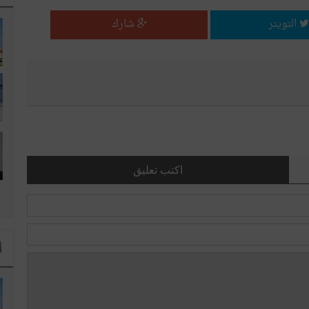
التويتر
شارك
اكتب تعليق
ا