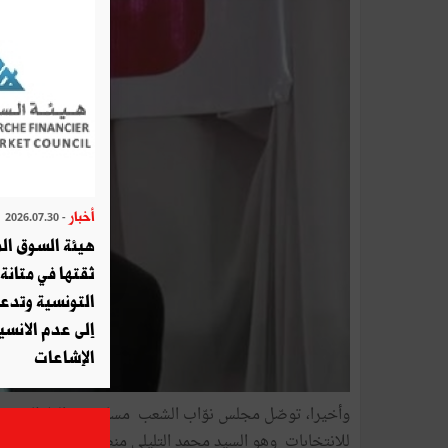
أخبار
- 2026.07.30
هيئة السوق الم
ثقتها في متانة 
التونسية وتدع
إلى عدم الانسيا
الإشاعات