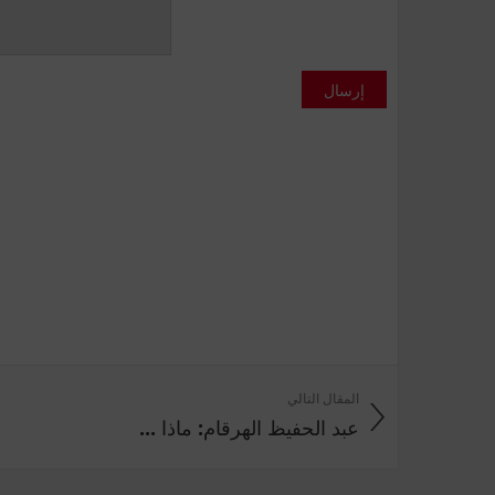
إرسال
المقال التالي
عبد الحفيظ الهرقام: ماذا ...