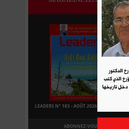
رخ الدكتور
ؤرخ الذي كتب
 دخل تاريخها
LEADERS N° 183 - AOÛT 2026 : EN KIOSQUE
ABONNEZ-VOUS