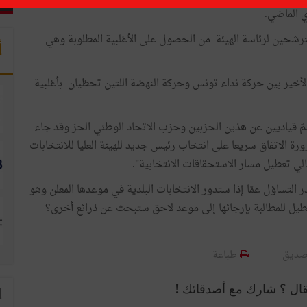
لمترشحين لرئاسة الهيئة من الحصول على الأغلبية المطلوبة وهي
أ
 الأخير بين حركة نداء تونس وحركة النهضة اللتين تحظيان بأغلبية
ضمّ قياديين عن هذين الحزبين وحزب الاتحاد الوطني الحرّ وقد جاء
رة الاتفاق سريعا على انتخاب رئيس جديد للهيئة العليا للانتخابات
الي تعطيل مسار الاستحقاقات الانتخابية".
ر التساؤل عمّا إذا ستدور الانتخابات البلدية في موعدها المعلن وهو
صديق
طباعة
قال ؟ شارك مع أصدقائك !
ا