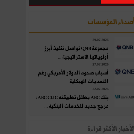
صداء المؤسسات
29.07.2026
مجموعة QNB تواصل تنفيذ أبرز
أولوياتها الاستراتيجية ...
27.07.2026
أسباب صمود الدولار الأمريكي رغم
التحديات الهيكلية
22.07.2026
بنك ABC يطلق تطبيقته ABC CLIC :
مرجع جديد للخدمات البنكية ...
لأخبار الأكثر قراءة