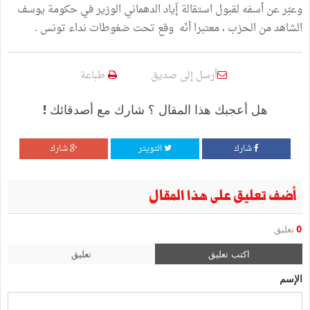
وعبّر عن أسفه لقبول استقالة إّياد الدهماني الوزير في حكومة يوسف
الشاهد من الحزب ، معتبرا أنّه وقع تحت ضغوطات نداء تونس .
أرسل إلى صديق
طباعة
هل أعجبك هذا المقال ؟ شارك مع أصدقائك !
شارك
التويتر
شارك
أضف تعليق على هذا المقال
0
تعليق
اكتب تعليق
تعليق
الإسم