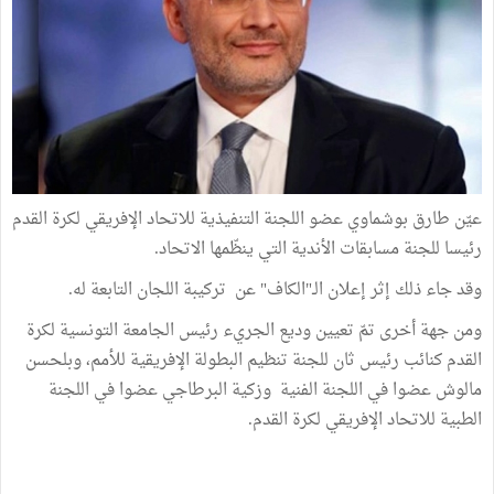
عيّن طارق بوشماوي عضو اللجنة التنفيذية للاتحاد الإفريقي لكرة القدم
رئيسا للجنة مسابقات الأندية التي ينظّمها الاتحاد.
وقد جاء ذلك إثر إعلان الـ"الكاف" عن تركيبة اللجان التابعة له.
ومن جهة أخرى تمّ تعيين وديع الجريء رئيس الجامعة التونسية لكرة
القدم كنائب رئيس ثان للجنة تنظيم البطولة الإفريقية للأمم، وبلحسن
مالوش عضوا في اللجنة الفنية وزكية البرطاجي عضوا في اللجنة
الطبية للاتحاد الإفريقي لكرة القدم.