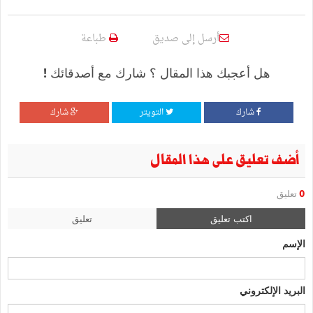
أرسل إلى صديق
طباعة
هل أعجبك هذا المقال ؟ شارك مع أصدقائك !
شارك
التويتر
شارك
أضف تعليق على هذا المقال
0
تعليق
اكتب تعليق
تعليق
الإسم
البريد الإلكتروني