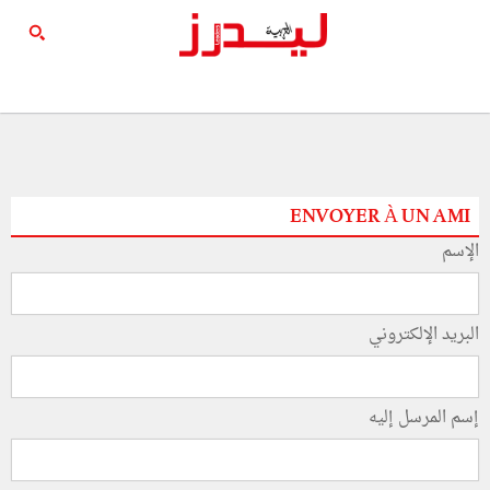
ENVOYER À UN AMI
الإسم
البريد الإلكتروني
إسم المرسل إليه