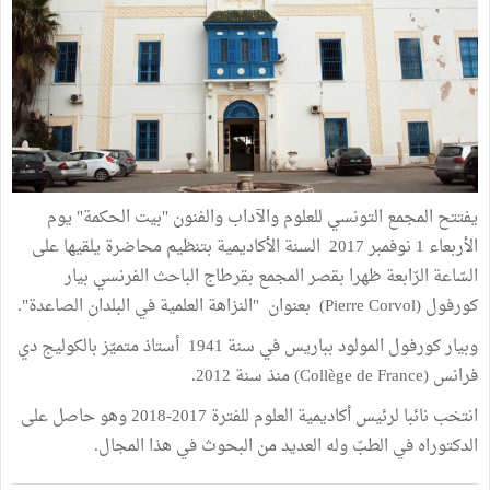
يفتتح المجمع التونسي للعلوم والآداب والفنون "بيت الحكمة" يوم
الأربعاء 1 نوفمبر 2017 السنة الأكاديمية بتنظيم محاضرة يلقيها على
السّاعة الرّابعة ظهرا بقصر المجمع بقرطاج الباحث الفرنسي بيار
كورفول (Pierre Corvol) بعنوان "النزاهة العلمية في البلدان الصاعدة".
وبيار كورفول المولود بباريس في سنة 1941 أستاذ متميّز بالكوليج دي
فرانس (Collège de France) منذ سنة 2012.
انتخب نائبا لرئيس أكاديمية العلوم للفترة 2017-2018 وهو حاصل على
الدكتوراه في الطبّ وله العديد من البحوث في هذا المجال.