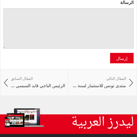
الرسالة
إرسال
المقال التالي
المقال السابق
منتدى تونس للاستثمار لسنة ...
الرئيس الباجي قايد السبسي ...
ليدرز العربية