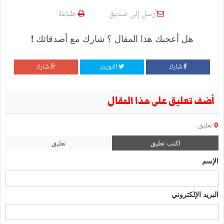
أرسل إلى صديق
طباعة
هل أعجبك هذا المقال ؟ شارك مع أصدقائك !
شارك
التويتر
شارك
أضف تعليق على هذا المقال
0
تعليق
اكتب تعليق
تعليق
الإسم
البريد الإلكتروني