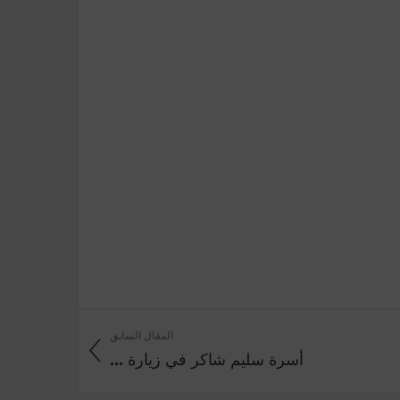
المقال السابق
أسرة سليم شاكر في زيارة ...