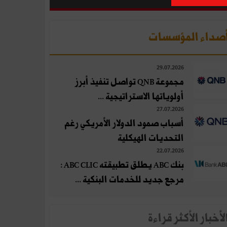
صداء المؤسسات
29.07.2026
مجموعة QNB تواصل تنفيذ أبرز
أولوياتها الاستراتيجية ...
27.07.2026
أسباب صمود الدولار الأمريكي رغم
التحديات الهيكلية
22.07.2026
بنك ABC يطلق تطبيقته ABC CLIC :
مرجع جديد للخدمات البنكية ...
لأخبار الأكثر قراءة