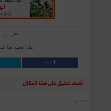
أرسل إلى 
هل أعجبك هذا الم
شارك
أضف تعليق على هذا المقال
تعليق
0