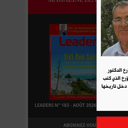
رخ الدكتور
ؤرخ الذي كتب
 دخل تاريخها
LEADERS N° 183 - AOÛT 2026 : EN KIOSQUE
ABONNEZ-VOUS