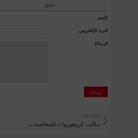
تعليق
الإسم
البريد الإلكتروني
الرسالة
إرسال
المقال التالي
مكاتب كروهورواث للمحاسبة ...