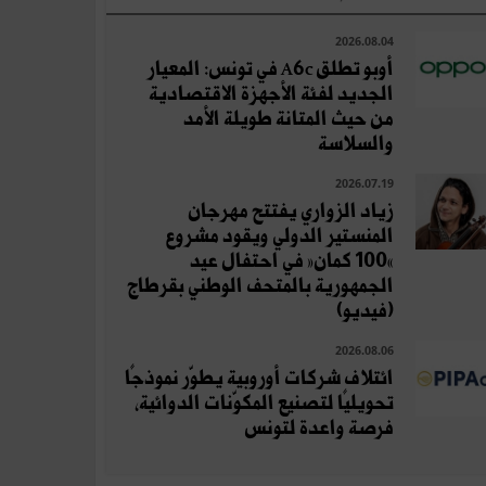
2026.08.04
أوبو تطلق A6c في تونس: المعيار
الجديد لفئة الأجهزة الاقتصادية
من حيث المتانة طويلة الأمد
والسلاسة
2026.07.19
زياد الزواري يفتتح مهرجان
المنستير الدولي ويقود مشروع
«100 كمان» في احتفال عيد
الجمهورية بالمتحف الوطني بقرطاج
(فيديو)
2026.08.06
ائتلاف شركات أوروبية يطوّر نموذجًا
تحويليًا لتصنيع المكوّنات الدوائية،
فرصة واعدة لتونس