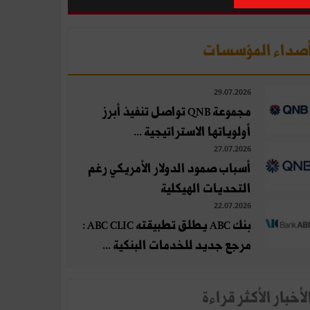
صداء المؤسسات
29.07.2026
مجموعة QNB تواصل تنفيذ أبرز
أولوياتها الاستراتيجية ...
27.07.2026
أسباب صمود الدولار الأمريكي رغم
التحديات الهيكلية
22.07.2026
بنك ABC يطلق تطبيقته ABC CLIC :
مرجع جديد للخدمات البنكية ...
لأخبار الأكثر قراءة