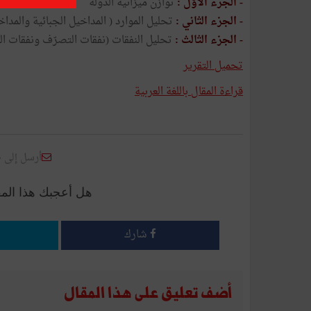
- الجزء الأوّل :
توازن ميزانية الدولة
- الجزء الثاني :
تحليل الموارد ( المداخيل الجبائية والمداخ
- الجزء الثالث :
تحليل النفقات (نفقات التصرّف ونفقات الت
تحميل التقرير
قراءة المقال باللغة العربية
أرسل إلى 
هل أعجبك هذا الم
شارك
أضف تعليق على هذا المقال