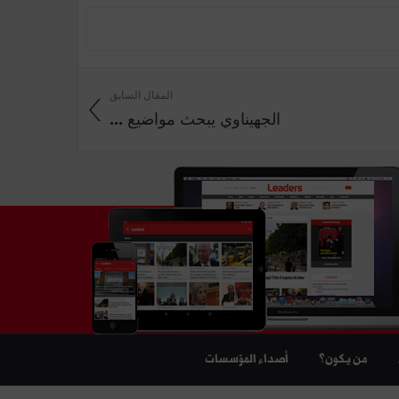
المقال السابق
الجهيناوي يبحث مواضيع ...
من يكون؟
أصداء المؤسسات