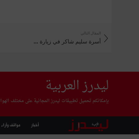
المقال التالي
أسرة سليم شاكر في زيارة ...
ليدرز العربية
بإمكانكم تحميل تطبيقات ليدرز المجانية على مختلف الهوا
أخبار
مواقف وآراء