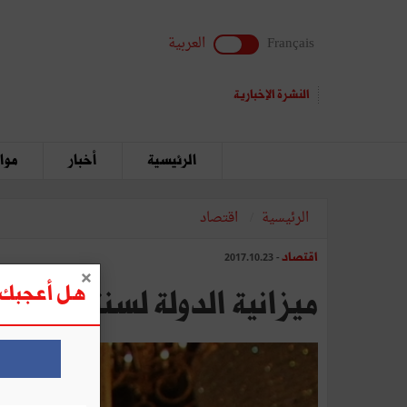
Français
العربية
النشرة الإخبارية
الرئيسية
أخبار
مواق
الرئيسية
اقتصاد
اقتصاد
- 2017.10.23
هل أعجبك ه
ميزانية الدولة لسنة 2018 : اطلعوا على التقرير