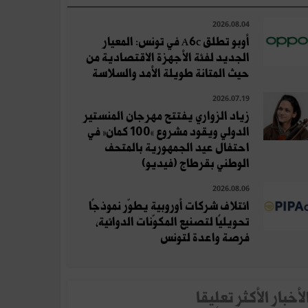
2026.08.04
أوبو تطلق A6c في تونس: المعيار
الجديد لفئة الأجهزة الاقتصادية من
حيث المتانة طويلة الأمد والسلاسة
2026.07.19
زياد الزواري يفتتح مهرجان المنستير
الدولي ويقود مشروع «100 كمان» في
احتفال عيد الجمهورية بالمتحف
الوطني بقرطاج (فيديو)
2026.08.06
ائتلاف شركات أوروبية يطوّر نموذجًا
تحويليًا لتصنيع المكوّنات الدوائية،
فرصة واعدة لتونس
لأخبار الأكثر تعلِيقا