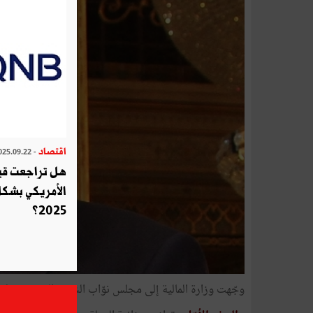
اقتصاد
- 2025.09.22
هل تراجعت قيم
الأمريكي بشكل
2025؟
وجّهت وزارة المالية إلى مجلس نوّاب الشعب التقرير حول مشروع ميزانية الدولة لس