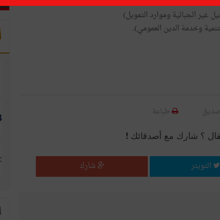
يل غير الجبائية وموارد التمويل)
نمية وخدمة الدين العمومي).
أ
صديق
طباعة
قال ؟ شارك مع أصدقائك !
التويتر
شارك
ا