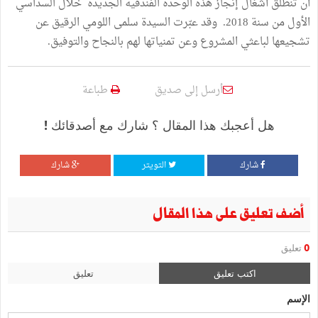
أن تنطلق أشغال إنجاز هذه الوحدة الفندقية الجديدة خلال السداسي
الأول من سنة 2018. وقد عبّرت السيدة سلمى اللومي الرقيق عن
تشجيعها لباعثي المشروع وعن تمنياتها لهم بالنجاح والتوفيق.
أرسل إلى صديق
طباعة
هل أعجبك هذا المقال ؟ شارك مع أصدقائك !
شارك
التويتر
شارك
أضف تعليق على هذا المقال
0
تعليق
اكتب تعليق
تعليق
الإسم