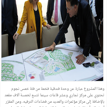
وهذا المشروع عبارة عن وحدة فندقية فخمة من فئة خمس نجوم
تحتوي على مركز تجاري وعشر قاعات سينما تتسع لخمسة آلاف مقعد
بالإضافة إلى مركز مؤتمرات والعديد من فضاءات الترفيه. ومن المقرّر