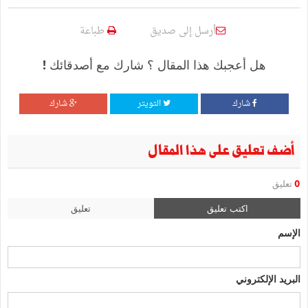
أرسل إلى صديق
طباعة
هل أعجبك هذا المقال ؟ شارك مع أصدقائك !
شارك
التويتر
شارك
أضف تعليق على هذا المقال
0
تعليق
اكتب تعليق
تعليق
الإسم
البريد الإلكتروني