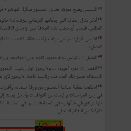
(1)
السبسي يفتح معركة تعديل الدستور مبكّرا. الموضوع في «منتدى الأخب
(2)
العظمى. فيجب أن ننسّب هذه العلاقة بين الإخفاق الاقتصا
(3)
الفصل الأوّل: «تونس دولة حرّة، مستقلّة، ذات سيادة، الإ
الفصل».
(4)
الفصل 2: «تونس دولة مدنيّة، تقوم على المواطنة، وإرادة الشعب، وعلــويّة القـــانون. لا يجوز تعديل هذا الفصل».
(5)
الفصل 75 فقرة أخيرة: «.. ولا يجوز تولّي رئيس ا
الاستقالة تعتبر تلك المدّة مدّة رئاسيّة كاملة. لا يجوز لأيّ
(6)
في زمن المراجعات والبحث عن التوافقات وأدخل بعدها إلى 
فقرة 3 من النظام الداخلي.