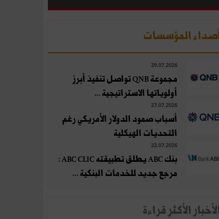
صداء المؤسسات
29.07.2026
مجموعة QNB تواصل تنفيذ أبرز
أولوياتها الاستراتيجية ...
27.07.2026
أسباب صمود الدولار الأمريكي رغم
التحديات الهيكلية
22.07.2026
بنك ABC يطلق تطبيقته ABC CLIC :
مرجع جديد للخدمات البنكية ...
لأخبار الأكثر قراءة