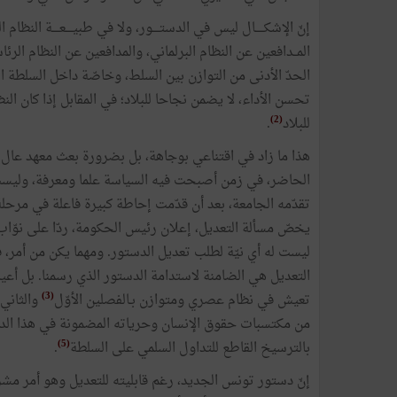
إنّ الإشكـــــال ليس في الدستــــور، ولا في طبيــــعــــة النظام
المــدافعين عن النظام البرلماني، والمدافعين عن النظام ال
الحدّ الأدنى من التوازن بين السلط، وخاصّة داخل السلطة ال
تحسن الأداء، لا يضمن نجاحا للبلاد؛ في المقابل إذا كان ا
(2)
للبلاد
.
هذا ما زاد في اقتناعي بوجاهة، بل بضرورة بعث معهد عال 
الحاضر، في زمن أصبحت فيه السياسة علما ومعرفة، وليست م
تقدّمه الجامعة، بعد أن قدّمت إحاطة كبيرة فاعلة في مرحلة
ليست له أي نيّة لطلب تعديل الدستور. ومهما يكن من أمر، 
التعديل هي الضامنة لاستدامة الدستور الذي رسمنا. بل أعيد و
(3)
تعيش في نظام عصري ومتوازن بـالفصلين الأوّل
والثاني
(5)
بالترسيخ القاطع للتداول السلمي على السلطة
.
إنّ دستور تونس الجديد، رغم قابليته للتعديل وهو أمر مشر