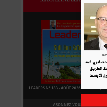
لحصايري: كيف
طة الطريق
ق الاوسط
LEADERS N° 183 - AOÛT 2026 : EN KIOSQUE
ABONNEZ-VOUS