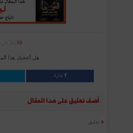
أرسل إلى 
هل أعجبك هذا الم
شارك
أضف تعليق على هذا المقال
تعليق
0