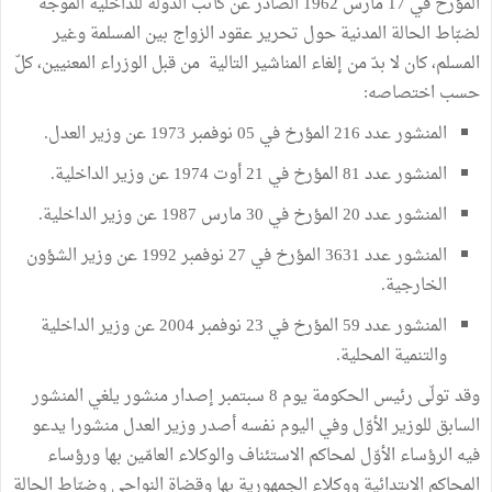
المؤرخ في 17 مارس 1962 الصادر عن كاتب الدولة للداخلية الموجه
لضبّاط الحالة المدنية حول تحرير عقود الزواج بين المسلمة وغير
المسلم، كان لا بدّ من إلغاء المناشير التالية من قبل الوزراء المعنيين، كلّ
حسب اختصاصه:
المنشور عدد 216 المؤرخ في 05 نوفمبر 1973 عن وزير العدل.
المنشور عدد 81 المؤرخ في 21 أوت 1974 عن وزير الداخلية.
المنشور عدد 20 المؤرخ في 30 مارس 1987 عن وزير الداخلية.
المنشور عدد 3631 المؤرخ في 27 نوفمبر 1992 عن وزير الشؤون
الخارجية.
المنشور عدد 59 المؤرخ في 23 نوفمبر 2004 عن وزير الداخلية
والتنمية المحلية.
وقد تولّى رئيس الحكومة يوم 8 سبتمبر إصدار منشور يلغي المنشور
السابق للوزير الأوّل وفي اليوم نفسه أصدر وزير العدل منشورا يدعو
فيه الرؤساء الأوّل لمحاكم الاستئناف والوكلاء العامّين بها ورؤساء
المحاكم الابتدائية ووكلاء الجمهورية بها وقضاة النواحي وضبّاط الحالة